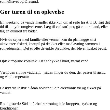
som Øhavet og Øresund.
Gør turen til en oplevelse
En weekend på vandet handler ikke kun om at sejle fra A til B. Tag dig
tid til at nyde omgivelserne. Læg til ved små øer, gå en tur i land, eller
tag en dukkert fra båden.
Hvis du sejler med familie eller venner, kan du planlægge små
aktiviteter: fiskeri, kortspil på dækket eller madlavning sammen i
solnedgangen. Det er ofte de enkle øjeblikke, der bliver husket bedst.
Oplev tropiske koralrev: Lær at dykke i klart, varmt vand
Vælg den rigtige våddragt – sådan finder du den, der passer til årstid
og vandtemperatur
Beskyt dit udstyr: Sådan holder du din elektronik tør og sikker på
vandet
Ro dig stærk: Sådan forbedrer roning hele kroppen, styrken og
konditionen