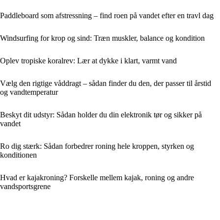
Paddleboard som afstressning – find roen på vandet efter en travl dag
Windsurfing for krop og sind: Træn muskler, balance og kondition
Oplev tropiske koralrev: Lær at dykke i klart, varmt vand
Vælg den rigtige våddragt – sådan finder du den, der passer til årstid
og vandtemperatur
Beskyt dit udstyr: Sådan holder du din elektronik tør og sikker på
vandet
Ro dig stærk: Sådan forbedrer roning hele kroppen, styrken og
konditionen
Hvad er kajakroning? Forskelle mellem kajak, roning og andre
vandsportsgrene