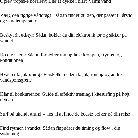
Oplev tropiske koralrev: Lær at dykke i klart, varmt vand
Vælg den rigtige våddragt – sådan finder du den, der passer til årstid
og vandtemperatur
Beskyt dit udstyr: Sådan holder du din elektronik tør og sikker på
vandet
Ro dig stærk: Sådan forbedrer roning hele kroppen, styrken og
konditionen
Hvad er kajakroning? Forskelle mellem kajak, roning og andre
vandsportsgrene
Klar til konkurrence: Guide til effektiv træning i kitesurfing på højt
niveau
Surf på ukendt grund – tips til at finde de bedste bølger på din rejse
Find rytmen i vandet: Sådan finpudser du timing og flow i din
svømning