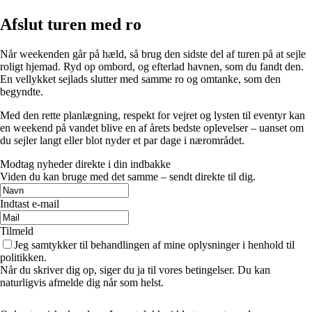
Afslut turen med ro
Når weekenden går på hæld, så brug den sidste del af turen på at sejle
roligt hjemad. Ryd op ombord, og efterlad havnen, som du fandt den.
En vellykket sejlads slutter med samme ro og omtanke, som den
begyndte.
Med den rette planlægning, respekt for vejret og lysten til eventyr kan
en weekend på vandet blive en af årets bedste oplevelser – uanset om
du sejler langt eller blot nyder et par dage i nærområdet.
Modtag nyheder direkte i din indbakke
Viden du kan bruge med det samme – sendt direkte til dig.
Indtast e-mail
Tilmeld
Jeg samtykker til behandlingen af mine oplysninger i henhold til
politikken.
Når du skriver dig op, siger du ja til vores betingelser. Du kan
naturligvis afmelde dig når som helst.