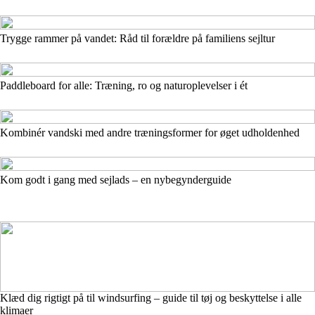
Trygge rammer på vandet: Råd til forældre på familiens sejltur
Paddleboard for alle: Træning, ro og naturoplevelser i ét
Kombinér vandski med andre træningsformer for øget udholdenhed
Kom godt i gang med sejlads – en nybegynderguide
Klæd dig rigtigt på til windsurfing – guide til tøj og beskyttelse i alle
klimaer