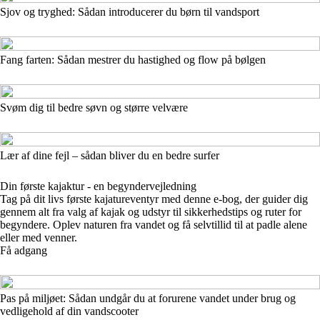
Sjov og tryghed: Sådan introducerer du børn til vandsport
Fang farten: Sådan mestrer du hastighed og flow på bølgen
Svøm dig til bedre søvn og større velvære
Lær af dine fejl – sådan bliver du en bedre surfer
Din første kajaktur - en begyndervejledning
Tag på dit livs første kajatureventyr med denne e-bog, der guider dig
gennem alt fra valg af kajak og udstyr til sikkerhedstips og ruter for
begyndere. Oplev naturen fra vandet og få selvtillid til at padle alene
eller med venner.
Få adgang
Pas på miljøet: Sådan undgår du at forurene vandet under brug og
vedligehold af din vandscooter