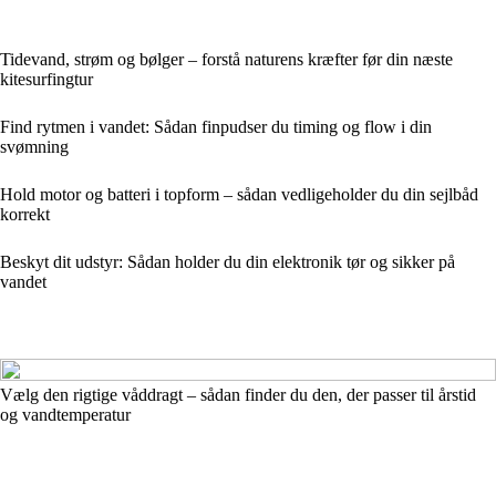
Tidevand, strøm og bølger – forstå naturens kræfter før din næste
kitesurfingtur
Find rytmen i vandet: Sådan finpudser du timing og flow i din
svømning
Hold motor og batteri i topform – sådan vedligeholder du din sejlbåd
korrekt
Beskyt dit udstyr: Sådan holder du din elektronik tør og sikker på
vandet
Vælg den rigtige våddragt – sådan finder du den, der passer til årstid
og vandtemperatur