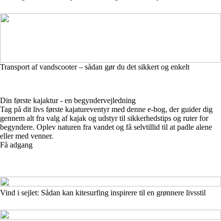
Transport af vandscooter – sådan gør du det sikkert og enkelt
Din første kajaktur - en begyndervejledning
Tag på dit livs første kajatureventyr med denne e-bog, der guider dig
gennem alt fra valg af kajak og udstyr til sikkerhedstips og ruter for
begyndere. Oplev naturen fra vandet og få selvtillid til at padle alene
eller med venner.
Få adgang
Vind i sejlet: Sådan kan kitesurfing inspirere til en grønnere livsstil