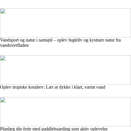
Vandsport og natur i samspil – oplev fugleliv og kystnær natur fra
vandoverfladen
Oplev tropiske koralrev: Lær at dykke i klart, varmt vand
Planlæg din ferie med paddleboarding som aktiv oplevelse